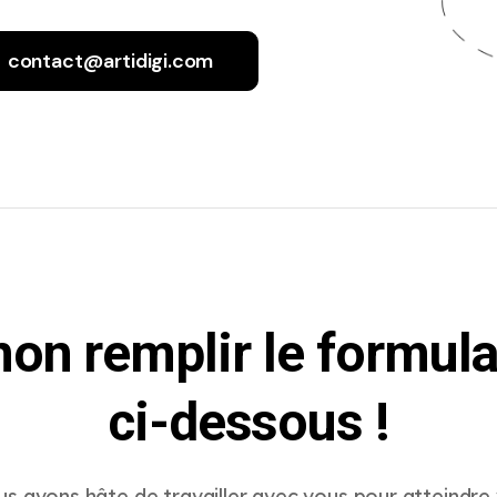
contact@artidigi.com
non remplir le formula
ci-dessous !
s avons hâte de travailler avec vous pour atteindre