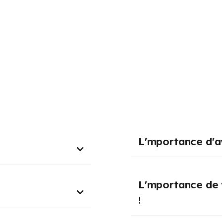
L'mportance d'a
L'mportance de 
!