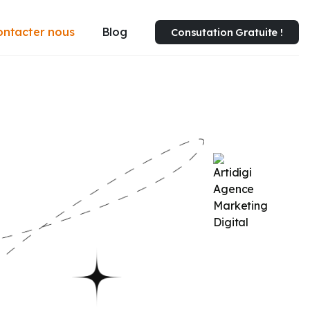
ontacter nous
Blog
Consutation Gratuite !