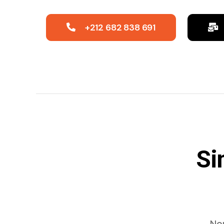
+212 682 838 691
Si
Nou