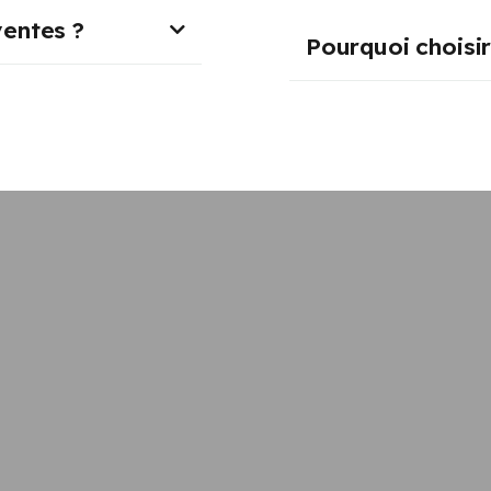
ventes ?
Pourquoi choisi