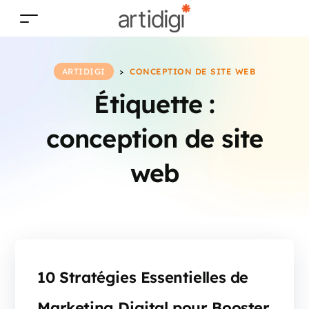
ARTIDIGI
>
CONCEPTION DE SITE WEB
Étiquette :
conception de site
web
10 Stratégies Essentielles de
Marketing Digital pour Booster