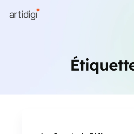
Étiquett