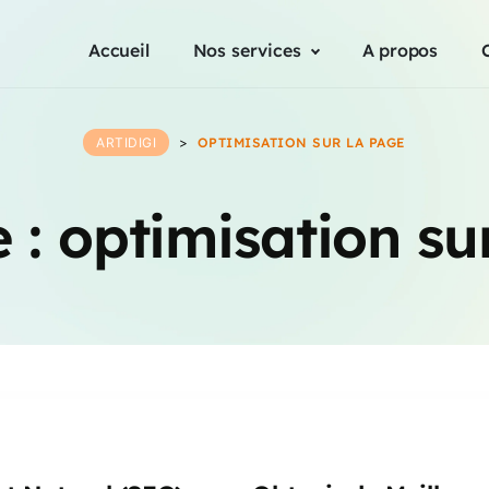
Accueil
Nos services
A propos
ARTIDIGI
>
OPTIMISATION SUR LA PAGE
e :
optimisation su