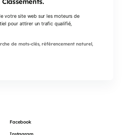
s Classements.
 de votre site web sur les moteurs de
 pour attirer un trafic qualifié,
rche de mots-clés
référencement naturel
,
,
Facebook
Instagram