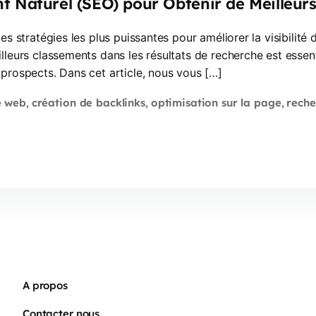
t Naturel (SEO) pour Obtenir de Meilleur
es stratégies les plus puissantes pour améliorer la visibilité
eurs classements dans les résultats de recherche est essentiel
prospects. Dans cet article, nous vous […]
e web
création de backlinks
optimisation sur la page
reche
,
,
,
A propos
Contacter nous