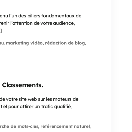
venu l’un des piliers fondamentaux de
tenir l’attention de votre audience,
]
nu
marketing vidéo
rédaction de blog
,
,
,
s Classements.
 de votre site web sur les moteurs de
l pour attirer un trafic qualifié,
rche de mots-clés
référencement naturel
,
,