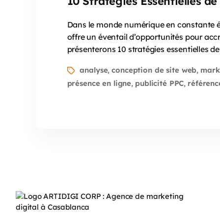
10 Stratégies Essentielles d
Dans le monde numérique en constante évol
offre un éventail d’opportunités pour accro
présenterons 10 stratégies essentielles de
analyse
conception de site web
mark
,
,
présence en ligne
publicité PPC
référenc
,
,