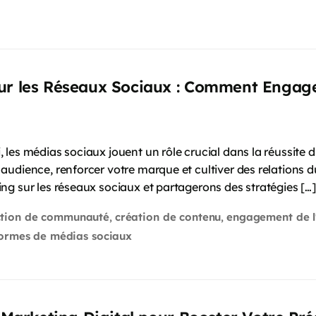
ur les Réseaux Sociaux : Comment Engager
es médias sociaux jouent un rôle crucial dans la réussite du
udience, renforcer votre marque et cultiver des relations dur
g sur les réseaux sociaux et partagerons des stratégies […]
ction de communauté
création de contenu
engagement de l
,
,
formes de médias sociaux