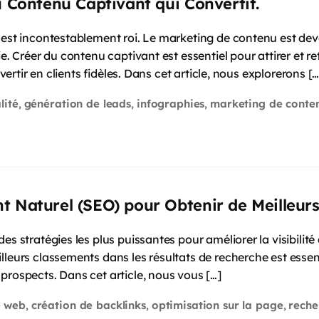
u Contenu Captivant qui Convertit.
u est incontestablement roi. Le marketing de contenu est de
e. Créer du contenu captivant est essentiel pour attirer et re
nvertir en clients fidèles. Dans cet article, nous explorerons […
lité
génération de leads
infographies
marketing de conte
,
,
,
t Naturel (SEO) pour Obtenir de Meilleur
es stratégies les plus puissantes pour améliorer la visibilité
leurs classements dans les résultats de recherche est essentie
prospects. Dans cet article, nous vous […]
e web
création de backlinks
optimisation sur la page
reche
,
,
,