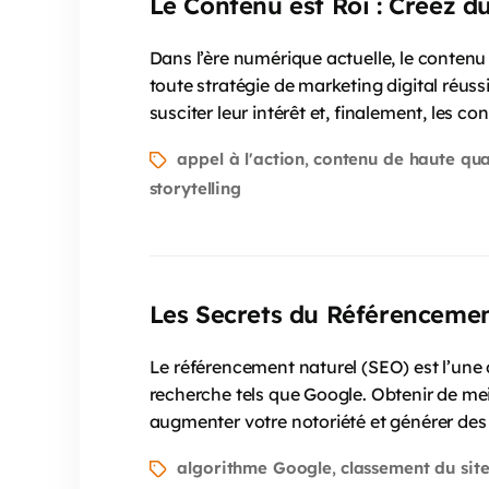
Le Contenu est Roi : Créez d
Dans l’ère numérique actuelle, le conten
toute stratégie de marketing digital réussi
susciter leur intérêt et, finalement, les co
appel à l'action
contenu de haute qua
,
storytelling
Les Secrets du Référencemen
Le référencement naturel (SEO) est l’une d
recherche tels que Google. Obtenir de meil
augmenter votre notoriété et générer des 
algorithme Google
classement du sit
,