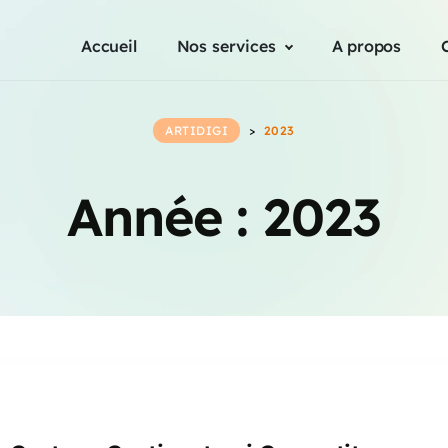
Accueil
Nos services
A propos
ARTIDIGI
>
2023
Année :
2023