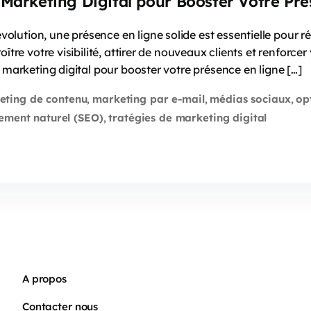
e Marketing Digital pour Booster Votre Pr
ution, une présence en ligne solide est essentielle pour réu
ître votre visibilité, attirer de nouveaux clients et renforce
 marketing digital pour booster votre présence en ligne […]
eting de contenu
marketing par e-mail
médias sociaux
op
,
,
,
ement naturel (SEO)
tratégies de marketing digital
,
A propos
Contacter nous